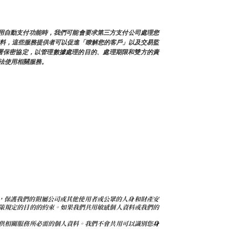
使用自動支付功能時，我們可能會要求第三方支付公司處理您
人資料，這些服務提供者可以促進「瞭解您的客戶」以及交易監
署保密協定，以管理數據處理的目的、處理期限和雙方的責
法使用相關服務。
帳戶問題，保護我們的附屬公司或其他使用者或公眾的人身和財產安
策規定的目的的約束。如果我們共用敏感個人資料或我們的
供相關服務所必需的個人資料。我們不會共用可以識別您
身