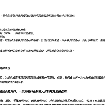
，並向您發送與我們提供給您的產品和服務相關的其他非行銷通信;
以滿足您的興趣和歷史;
動（如有）、調查和其他優惠;
溝通;
務，增強和改進我們的產品和服務，管理我們的溝通，分析我們的產品，執行市場研究、數
或通過我們的服務提供者進行數據清理，鏈接或合併我們的記錄。
具體通知。
的，以提供或宣傳我們的商品和/或服務的可用性。但是，我們會在第一次向您傳送行銷訊息
拒絕再接受行銷訊息。
的資料」一節所載的各類個人資料用於直接促銷。
您提供
郵、簡訊、手機應用程式、網路應用程式、社交媒體商店及其他通訊方式。 [注意：包括適用