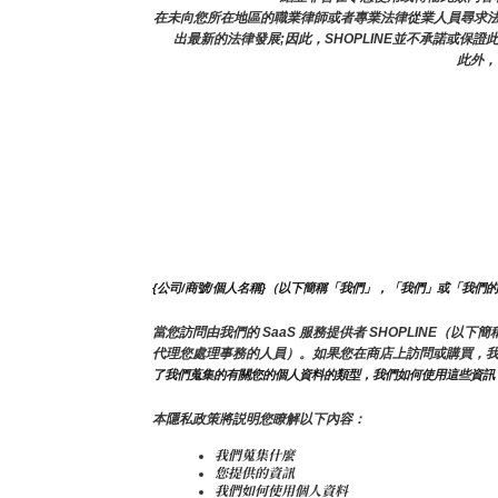
在未向您所在地區的職業律師或者專業法律從業人員尋求
出最新的法律發展;因此，SHOPLINE並不承諾或保
此外，
{公司/商號/個人名稱}（以下簡稱「我們」，「我們」或「我們
當您訪問由我們的 SaaS 服務提供者 SHOPLINE
代理您處理事務的人員）。如果您在商店上訪問或購買，
了我們蒐集的有關您的個人資料的類型，我們如何使用這些資訊
本隱私政策將説明您瞭解以下內容：
我們蒐集什麼
您提供的資訊
我們如何使用個人資料