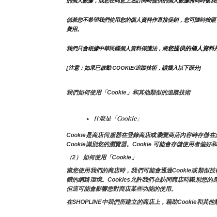
的個人數據，或您在同意上述訂閱時提供的個人數據將同時被我
倘若您不希望我們使用您的個人資料作直接促銷，您可隨時按照
費用。
您提供的個人資料
我們只會根據中華民國個人資料保護法，將
[注意：如果已啟動 COOKIE/追蹤技術，請插入以下部分]
我們如何使用「Cookie」和其他類似的追蹤技術
什麼是「Cookie」
Cookie是商店伺服器在登錄商店或瀏覽商店內容時存
Cookie識別您的瀏覽器。Cookie 可能會存儲使用者偏好
（2） 如何使用「Cookie」
當您使用我們的商店時，我們可能會通過Cookie或類
體的網路環境。Cookies允許我們在訪問商店時識別您
但這可能會影響您對商店某些功能的使用。
在SHOPLINE中我們所建立的商店上，藉助Cooki