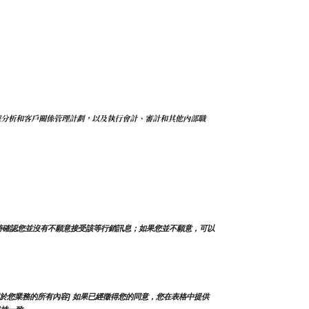
據分析和客戶關係管理計劃，以及執行會計、審計和其他內部職
時確認您並沒有不願意接受該等行銷訊息；如果您並不願意，可以
於您業務的所有內容] 如果已經徵得您的同意，您在表格中提供