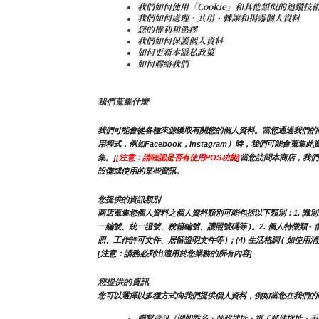
我們如何使用「Cookie」和其他類似的追蹤技
我們如何處理、共用、轉讓和揭露個人資料
您的權利和選擇
我們如何保護個人資料
如何更新本隱私政策
如何聯絡我們
我們蒐集什麼
我們可能會從各種來源獲取有關您的個人資料。當您通過我們的商
用程式，例如Facebook，Instagram）時，我們可
集。]
[注意：請確認是否有使用POS功能]
當您訪問本商店，我們
設備或使用的某些資訊。
您提供的資訊類別
商店蒐集您個人資料之個人資料類別可能包括以下類別：1. 識別類 - 
一編號、統一證號、稅籍編號、護照號碼等 )。2. 個人特徵類 - 個人
照、工作許可文件、居留證明文件等 )；(4) 生活格調 ( 如使
[注意：請務必列出適用於您業務的所有內容]
您提供的資訊
您可以選擇以多種方式向我們提供個人資料，例如當您在我們的
聯繫資訊（例如姓名、郵政地址、電子郵件地址、手