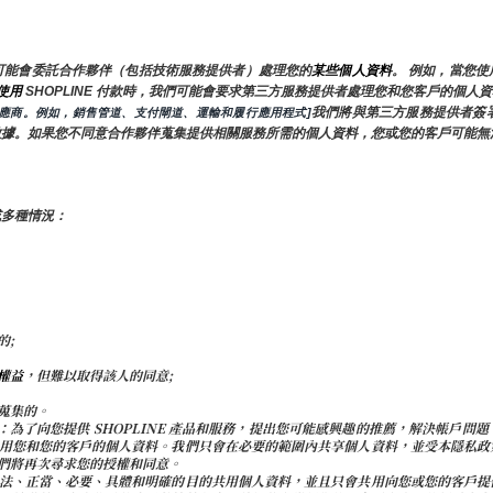
可能會委託合作夥伴（包括技術服務提供者）處理您的
某些個人資料
。 例如，當您
使用 
SHOPLINE 付款時，我們可能會要求第三方服務提供者處理您和您客戶的個
我們將與第三方服務提供者簽
供應商。例如，銷售管道、支付閘道、運輸和履行應用程式]
數據。如果您不同意合作夥伴蒐集提供相關服務所需的個人資料，您或您的客戶可能無
或多種情況：
的;
權益
，但難以取得該人的同意;
蒐集的。
屬公司共用：為了向您提供 SHOPLINE 產品和服務，提出您可能感興趣的推薦，解決
用您和您的客戶的個人資料。我們只會在必要的範圍內共享個人資料，並受本隱私政
們將再次尋求您的授權和同意。
法、正當、必要、具體和明確的目的共用個人資料，並且只會共用向您或您的客戶提