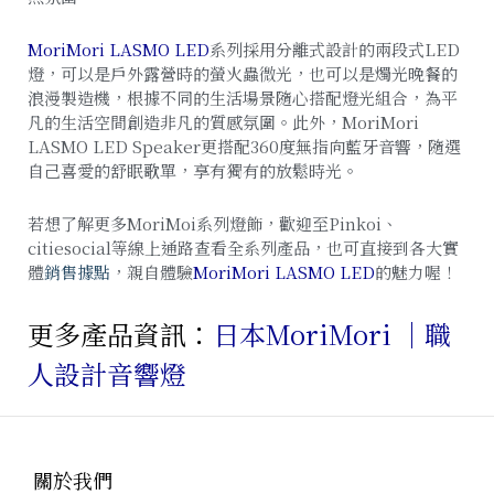
MoriMori LASMO LED
系列採用分離式設計的兩段式LED
燈，可以是戶外露營時的螢火蟲微光，也可以是燭光晚餐的
浪漫製造機，根據不同的生活場景隨心搭配燈光組合，為平
凡的生活空間創造非凡的質感氛圍。此外，MoriMori
LASMO LED Speaker更搭配360度無指向藍牙音響，隨選
自己喜愛的舒眠歌單，享有獨有的放鬆時光。
若想了解更多MoriMoi系列燈飾，歡迎至Pinkoi、
citiesocial等線上通路查看全系列產品，也可直接到各大實
體
銷售據點
，親自體驗
MoriMori LASMO LED
的魅力喔！
更多產品資訊：
日本MoriMori ｜職
人設計音響燈
關於我們