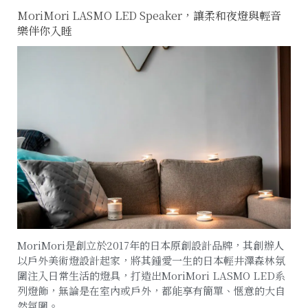
MoriMori LASMO LED Speaker
，讓柔和夜燈與輕音
樂伴你入睡
MoriMori是創立於2017年的日本原創設計品牌，其創辦人
以戶外美術燈設計起家，將其鍾愛一生的日本輕井澤森林氛
圍注入日常生活的燈具，打造出MoriMori LASMO LED系
列燈飾，無論是在室內或戶外，都能享有簡單、愜意的大自
然氛圍。