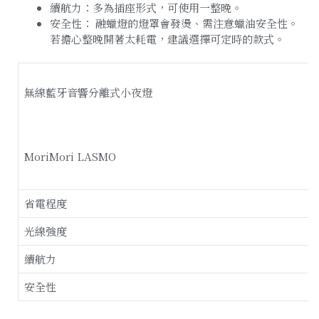
續航力：多為插座形式，可使用一整晚。
安全性： 融蠟燈的燈罩會發燙、需注意蠟油安全性。
若擔心整晚開著太耗電，建議選擇可定時的款式。
無線藍牙音響分離式小夜燈
MoriMori LASMO
省電程度
光線強度
續航力
安全性