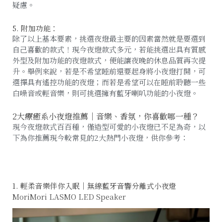
疑慮。
5. 附加功能：
除了以上基本要素，挑選夜燈最主要的因素當然就是要選到
自己喜歡的款式！現今夜燈款式多元，若能挑選出具有質感
外型及附加功能的夜燈款式，便能讓夜晚的休息品質再次提
升。舉例來說，若是不希望睡前還要起身將小夜燈打開，可
選擇具有遙控功能的夜燈；而若是希望可以在睡前聆聽一些
白噪音或輕音樂，則可挑選擁有藍牙喇叭功能的小夜燈。
2大療癒系小夜燈推薦｜音樂、香氛，你喜歡哪一種？
現今夜燈款式百百種，僅造型可愛的小夜燈已不足為奇，以
下為你推薦現今較常見的2大熱門小夜燈，供你參考：
1. 輕柔音樂伴你入眠｜無線藍牙音響分離式小夜燈
MoriMori LASMO LED Speaker