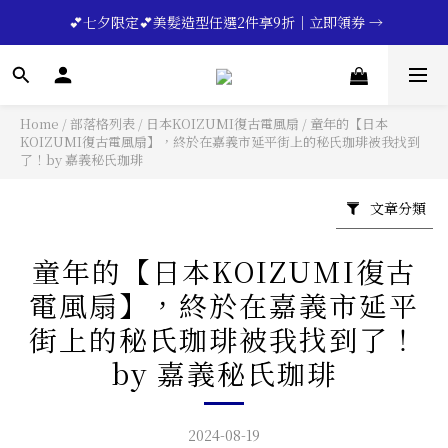
🔥💪My Superdad😍｜全館領券享9折｜立即領券 →
 💕七夕限定💕美髮造型任選2件享9折｜立即領券 →
一分鐘登錄保固 | 買得安心又放心🔥▸▸
🔥💪My Superdad😍｜全館領券享9折｜立即領券 →
Home
/
部落格列表
/
日本KOIZUMI復古電風扇
/
童年的【日本
KOIZUMI復古電風扇】，終於在嘉義市延平街上的秘氏珈琲被我找到
了！by 嘉義秘氏珈琲
文章分類
童年的【日本KOIZUMI復古
電風扇】，終於在嘉義市延平
街上的秘氏珈琲被我找到了！
by 嘉義秘氏珈琲
2024-08-19