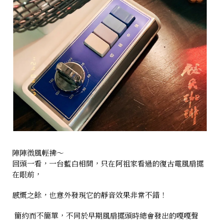
陣陣微風輕拂～
回頭一看，一台藍白相間，只在阿祖家看過的復古電風扇擺
在眼前，
感慨之餘，也意外發現它的靜音效果非常不錯！
簡約而不簡單，不同於早期風扇擺頭時總會發出的嘎嘎聲