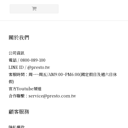
關於我們
公司資訊
電話 / 0800-089-100
LINE ID / @presto.tw
客服時間：周一~周五/AM9:00~PM6:00(國定假日及週六日休
假)
官方Youtube頻道
合作聯繫：service@presto.com.tw
顧客服務
隱私權政