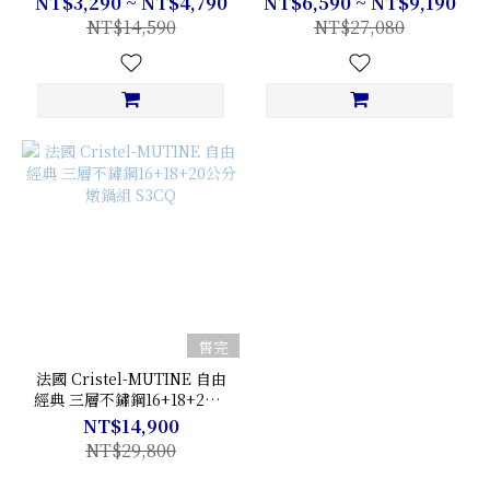
NT$3,290 ~ NT$4,790
NT$6,590 ~ NT$9,190
NT$14,590
NT$27,080
售完
法國 Cristel-MUTINE 自由
經典 三層不鏽鋼16+18+20公
分燉鍋組 S3CQ
NT$14,900
NT$29,800