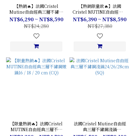
【熱銷🔥】法國Cristel
【熱銷限量款🔥】法國
Mutine自由經典三層不鏽鋼
Cristel MUTINE自由經典三
平底鍋24 / 28cm (PHQ)
層不鏽鋼湯鍋22/24/26cm
NT$6,290 ~ NT$8,590
NT$6,390 ~ NT$8,590
FQ
NT$24,280
NT$27,380
【限量熱銷🔥】法國Cristel
法國Cristel Mutine自由經
MUTINE自由經典三層不鏽
典三層不鏽鋼淺鍋
鋼燉鍋16 / 18 / 20 cm (CQ)
24/26/28cm (SQ)