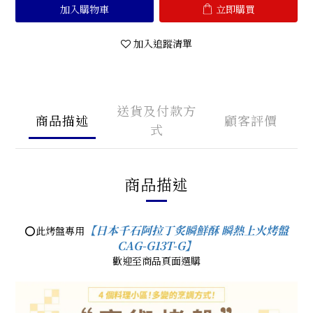
加入購物車
立即購買
加入追蹤清單
送貨及付款方
商品描述
顧客評價
式
商品描述
【日本千石阿拉丁炙瞬鮮酥 瞬熱上火烤盤
⭕此烤盤專用
CAG-G13T-G】
歡迎至商品頁面選購