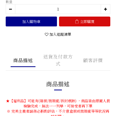
數量
加入購物車
立即購買
加入追蹤清單
送貨及付款方
商品描述
顧客評價
式
商品描述
★【福利品】可能有(箱損/微瑕疵/拆封痕跡) ，商品皆由原廠人員
檢驗完成，無法一一列舉，可接受者再下單
※ 完美主義者請務必斟酌評估，不介意盒損或微瑕疵等等狀況再