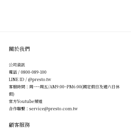
關於我們
公司資訊
電話 / 0800-089-100
LINE ID / @presto.tw
客服時間：周一~周五/AM9:00~PM6:00(國定假日及週六日休
假)
官方Youtube頻道
合作聯繫：service@presto.com.tw
顧客服務