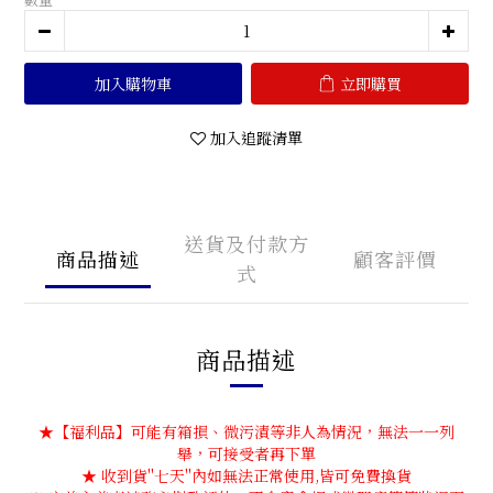
加入購物車
立即購買
加入追蹤清單
送貨及付款方
商品描述
顧客評價
式
商品描述
★【福利品】可能有箱損、微污漬等非人為情況，無法一一列
舉，可接受者再下單
★ 收到貨''七天''內如無法正常使用,皆可免費換貨