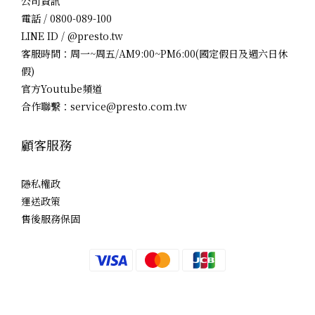
公司資訊
電話 / 0800-089-100
LINE ID / @presto.tw
客服時間：周一~周五/AM9:00~PM6:00(國定假日及週六日休
假)
官方Youtube頻道
合作聯繫：service@presto.com.tw
顧客服務
隱私權政
運送政策
售後服務保固