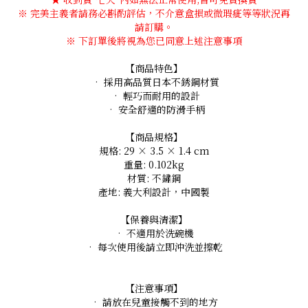
※ 完美主義者請務必斟酌評估，不介意盒損或微瑕疵等等狀況再
請訂購。
※ 下訂單後將視為您已同意上述注意事項
【商品特色】
• 採用高品質日本不銹鋼材質
• 輕巧而耐用的設計
• 安全舒適的防滑手柄
【商品規格】
規格: 29 × 3.5 × 1.4 cm
重量: 0.102kg
材質: 不鏽鋼
產地: 義大利設計，中國製
【保養與清潔】
• 不適用於洗碗機
• 每次使用後請立即沖洗並擦乾
【注意事項】
• 請放在兒童接觸不到的地方