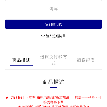
售完
貨到通知我
加入追蹤清單
送貨及付款方
商品描述
顧客評價
式
商品描述
★【福利品】可能有(箱損/微瑕疵/拆封痕跡) ，無法一一列舉，可
接受者再下單
★ 收到貨''七天''內如無法正常使用,皆可免費換貨