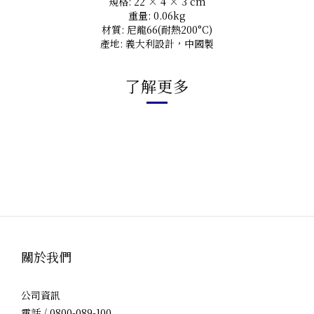
規格: 22 × 4 × 3 cm
重量: 0.06kg
材質: 尼龍66(耐熱200°C)
產地: 義大利設計，中國製
了解更多
關於我們
公司資訊
電話 / 0800-089-100