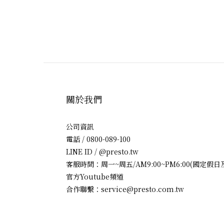
關於我們
公司資訊
電話 / 0800-089-100
LINE ID / @presto.tw
客服時間：周一~周五/AM9:00~PM6:00(國定假
官方Youtube頻道
合作聯繫：service@presto.com.tw