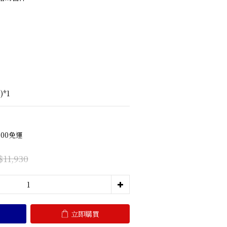
*1
00免運
11,930
立即購買