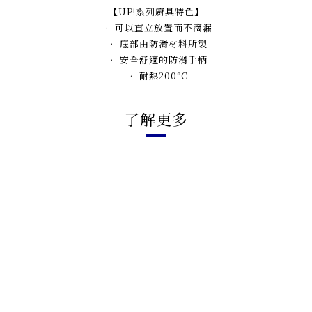
【UP!系列廚具特色】
• 可以直立放置而不滴漏
• 底部由防滑材料所製
• 安全舒適的防滑手柄
• 耐熱200°C
了解更多