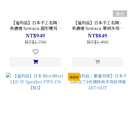
售完
【福利品】日本手工名陶 -
【福利品】日本手工名陶 -
美濃燒 Sowaca-圓形雙耳陶
美濃燒 Sowaca-單柄多用途
盤[CK04]
陶盤[CK04]
NT$949
NT$849
NT$1,790
NT$1,490
僅箱損