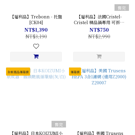
售完
【福利品】Trebonn - 托盤
【福利品】法國Cristel-
[CK04]
Cristel 精品鍋專用 可拆式
專用圓弧耳柄 PLMA02 (單
NT$1,390
NT$750
入組)
NT$3,190
NT$2,990
全新商品僅箱損
僅箱損
售完
【福利品】日本KOIZUMI小
【福利品】美國 Trusens