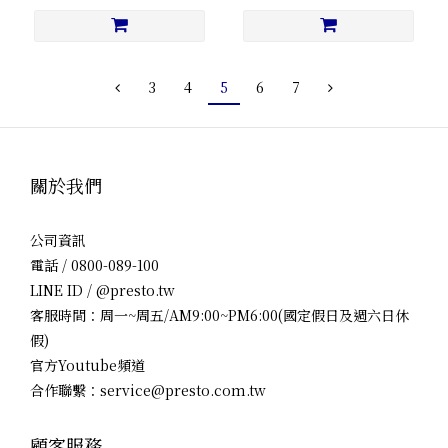
3
4
5
6
7
關於我們
公司資訊
電話 / 0800-089-100
LINE ID / @presto.tw
客服時間：周一~周五/AM9:00~PM6:00(國定假日及週六日休
假)
官方Youtube頻道
合作聯繫：service@presto.com.tw
顧客服務