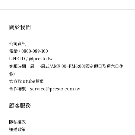
關於我們
公司資訊
電話 / 0800-089-100
LINE ID / @presto.tw
客服時間：周一~周五/AM9:00~PM6:00(國定假日及週六日休
假)
官方Youtube頻道
合作聯繫：service@presto.com.tw
顧客服務
隱私權政
運送政策