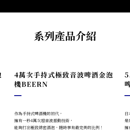
系列產品介紹
泡
4萬次手持式極致音波啤酒金泡
機BEERN
作為手持式啤酒機的初代，
日
擁有一秒4萬次超音波振動技術，
是
能夠打出極致綿密酒泡，隨時享有最完美的比例！
擁