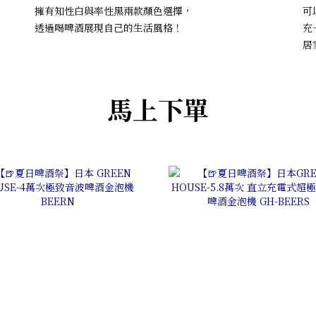
擁有知性白與率性黑兩款顏色選擇，
可
透過喝啤酒展現自己的生活風格！
充
居
馬上下單