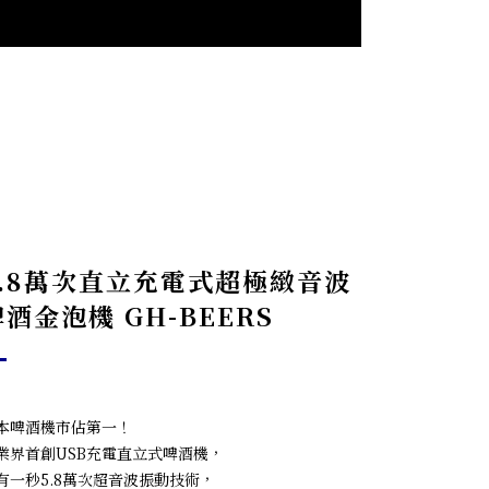
5.8萬次直立充電式超極緻音波
啤酒金泡機 GH-BEERS
本啤酒機市佔第一！
業界首創USB充電直立式啤酒機，
有一秒5.8萬次超音波振動技術，