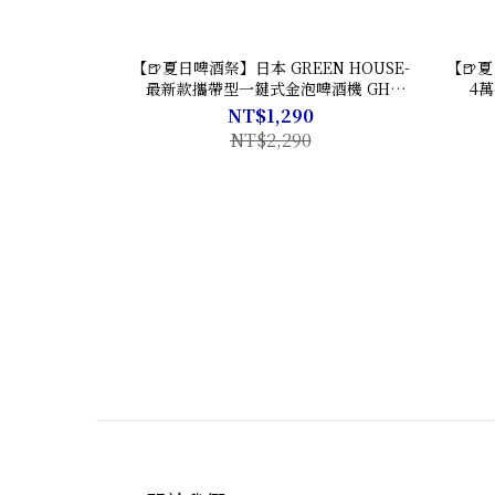
【🍺夏日啤酒祭】日本 GREEN HOUSE-
【🍺夏
最新款攜帶型一鍵式金泡啤酒機 GH-
4
BEERMS
NT$1,290
NT$2,290