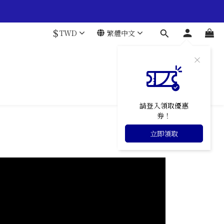
$
TWD
繁體中文
請登入領取優惠
券！
立即領取