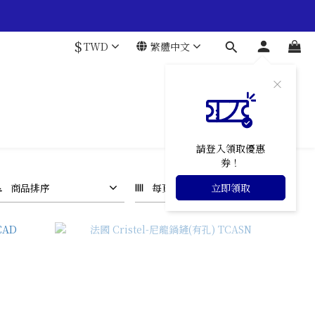
$
TWD
繁體中文
請登入領取優惠
券！
商品排序
每頁顯示 24 個
立即領取