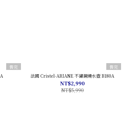
售完
售完
BA
法國 Cristel-ARIANE 不鏽鋼燒水壺 B180A
NT$2,990
NT$5,990