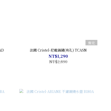
售完
AD
法國 Cristel-尼龍鍋鏟(有孔) TCASN
NT$1,290
NT$2,890