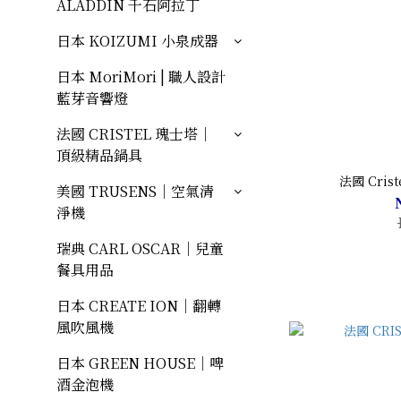
ALADDIN 千石阿拉丁
日本 KOIZUMI 小泉成器
日本 MoriMori | 職人設計
藍芽音響燈
法國 CRISTEL 瑰士塔｜
頂級精品鍋具
法國 Cris
美國 TRUSENS｜空氣清
淨機
瑞典 CARL OSCAR｜兒童
餐具用品
日本 CREATE ION｜翻轉
風吹風機
日本 GREEN HOUSE｜啤
酒金泡機