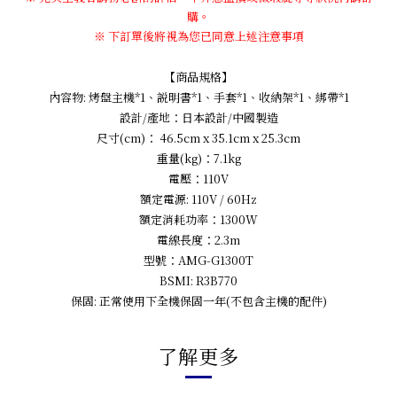
購。
※ 下訂單後將視為您已同意上述注意事項
【商品規格】
內容物: 烤盤主機*1、説明書*1、手套*1、收納架*1、綁帶*1
設計/產地：日本設計/中國製造
尺寸(cm)： 46.5cm x 35.1cm x 25.3cm
重量(kg)：7.1kg
電壓：110V
額定電源: 110V / 60Hz
額定消耗功率：1300W
電線長度：2.3m
型號：AMG-G1300T
BSMI: R3B770
保固: 正常使用下全機保固一年(不包含主機的配件)
了解更多