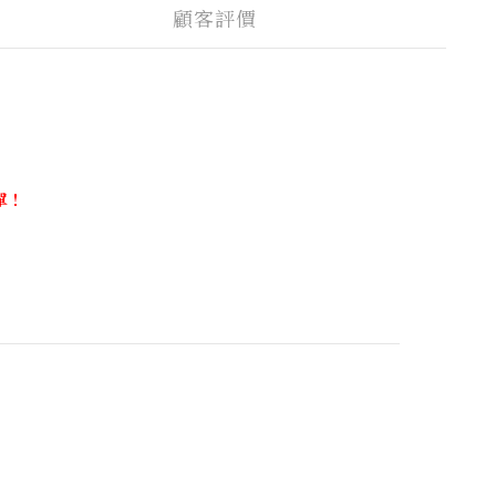
顧客評價
單！