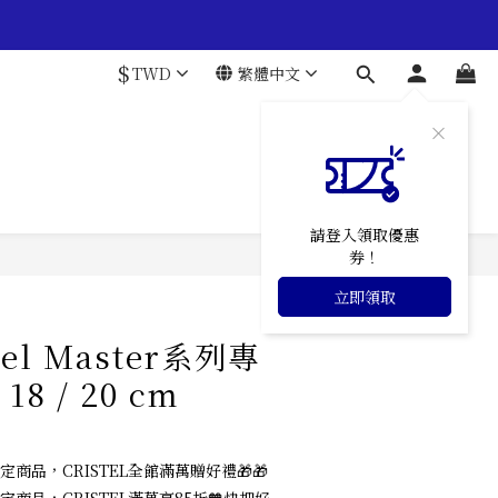
$
TWD
繁體中文
請登入領取優惠
券！
立即購買
立即領取
tel Master系列專
18 / 20 cm
定商品，CRISTEL全館滿萬贈好禮🎁🎁