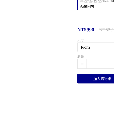
至
08/31 16:00
截止
指
鍋帶回家
NT$2,1
NT$990
尺寸
數量
加入購物車