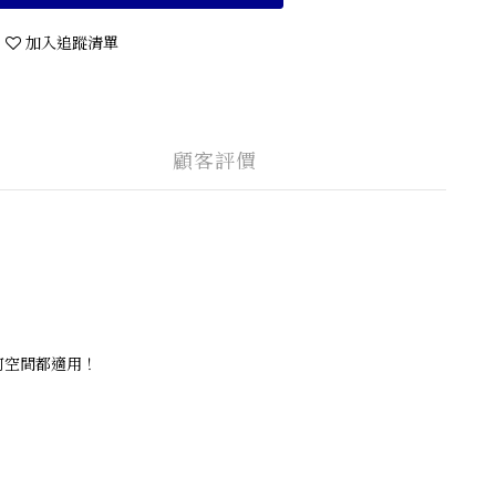
加入追蹤清單
顧客評價
何空間都適用！