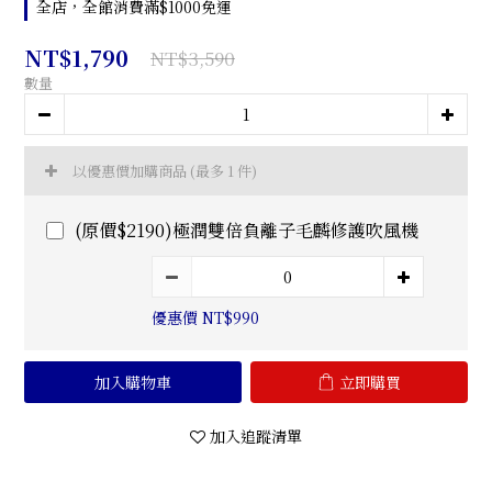
全店，全館消費滿$1000免運
NT$1,790
NT$3,590
數量
以優惠價加購商品
(最多 1 件)
(原價$2190)極潤雙倍負離子毛麟修護吹風機
優惠價 NT$990
加入購物車
立即購買
加入追蹤清單