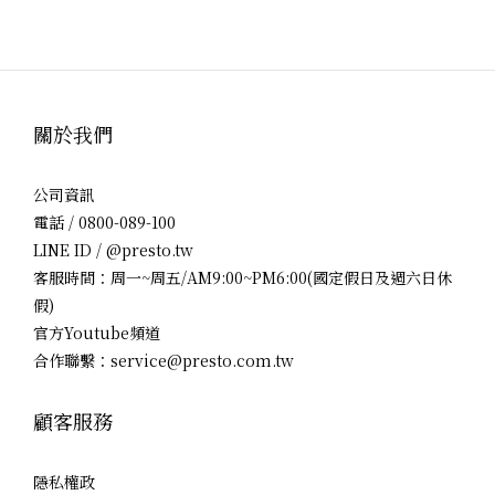
關於我們
公司資訊
電話 / 0800-089-100
LINE ID / @presto.tw
客服時間：周一~周五/AM9:00~PM6:00(國定假日及週六日休
假)
官方Youtube頻道
合作聯繫：service@presto.com.tw
顧客服務
隱私權政