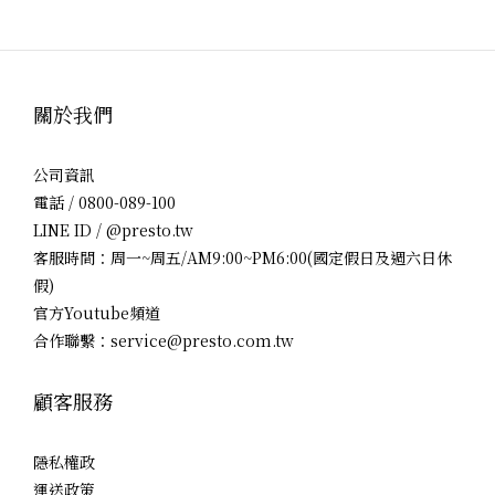
關於我們
公司資訊
電話 / 0800-089-100
LINE ID / @presto.tw
客服時間：周一~周五/AM9:00~PM6:00(國定假日及週六日休
假)
官方Youtube頻道
合作聯繫：service@presto.com.tw
顧客服務
隱私權政
運送政策