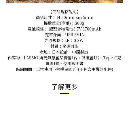
【商品規格說明】
商品尺寸： H110mm xφ75mm
機體重量(净重)：300g
電池規格： 鋰聚合物電池3.7V 1700mAh
充電介面：USB 5V1A
光原規格：LED 0.3W
材質：聚碳酸酯
產地：日本設計，中國製造
內容物：LASMO 燭光氣氛藍芽音響1台、保護蓋1片、Type-C充
電線1條、使用說明書
保固期間：正常使用下主機保固1年(不包含主機的配件)
了解更多