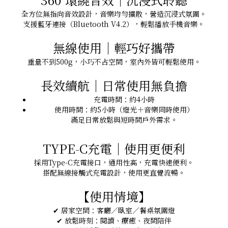
全方位無指向音效設計，音樂均勻擴散，營造沉浸式氛圍。
支援藍牙連接（Bluetooth V4.2），輕鬆播放手機音樂。
無線使用｜輕巧好攜帶
重量不到500g，小巧不占空間，室內外皆可輕鬆使用。
長效續航｜日常使用無負擔
充電時間：約4小時
使用時間：約5小時（燈光＋音樂同時使用）
滿足日常放鬆與短時間戶外需求。
TYPE-C充電｜使用更便利
採用Type-C充電接口，通用性高，充電快速便利。
搭配無線接觸式充電設計，使用更直覺流暢。
【使用情境】
✔ 居家空間：客廳／臥室／餐桌氛圍燈
✔ 放鬆時刻：閱讀、療癒、夜間陪伴