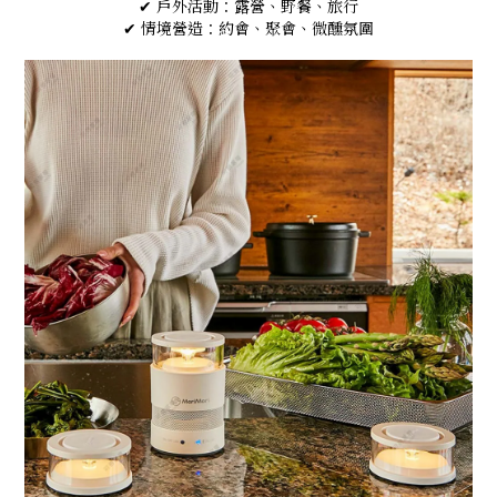
✔ 戶外活動：露營、野餐、旅行
✔ 情境營造：約會、聚會、微醺氛圍