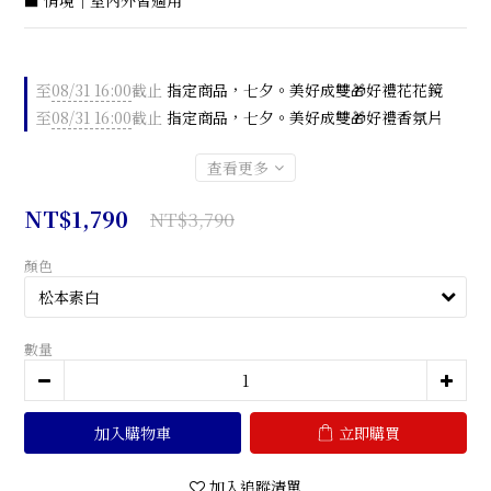
■ 情境｜室內外皆適用
至
08/31 16:00
截止
指定商品，七夕。美好成雙🎁好禮花花鏡
至
08/31 16:00
截止
指定商品，七夕。美好成雙🎁好禮香氛片
查看更多
NT$1,790
NT$3,790
顏色
數量
加入購物車
立即購買
加入追蹤清單