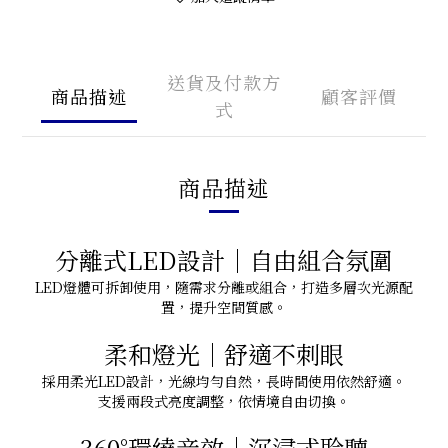
送貨及付款方
商品描述
顧客評價
式
商品描述
分離式LED設計｜自由組合氛圍
LED燈體可拆卸使用，隨需求分離或組合，打造多層次光源配
置，提升空間質感。
柔和燈光｜舒適不刺眼
採用柔光LED設計，光線均勻自然，長時間使用依然舒適。
支援兩段式亮度調整，依情境自由切換。
360°環繞音效｜沉浸式聆聽