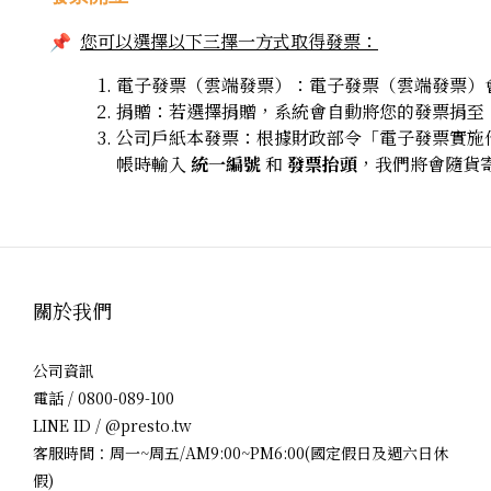
您可以選擇以下三擇一方式取得發票：
📌
電子發票（雲端發票）：​電子發票（雲端發票）會
捐贈：若選擇捐贈，系統會自動將您的發票捐至
公司戶紙本發票：根據財政部令「電子發票實施作業
帳時輸入
統一編號
和
發票抬頭
，我們將會隨貨
關於我們
公司資訊
電話 / 0800-089-100
LINE ID / @presto.tw
客服時間：周一~周五/AM9:00~PM6:00(國定假日及週六日休
假)