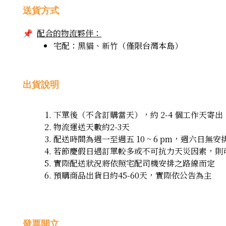
送貨方式
配合的物流夥伴：
📌
宅配：黑貓、新竹（僅限台灣本島）
出貨說明
下單後（不含訂購當天），約 2-4 個工作天寄
物流運送天數約2-3天
配送時間為週一至週五 10 ~ 6 pm，週六日無安
若節慶假日遇訂單較多或不可抗力天災因素，則
實際配送狀況將依照宅配司機安排之路線而定
預購商品出貨日約45-60天，實際依公告為主
發票開立