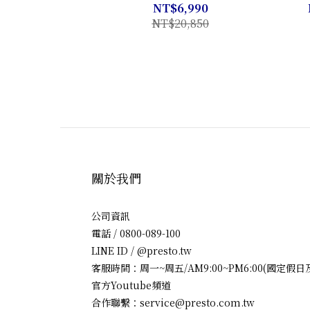
NT$6,990
NT$20,850
關於我們
公司資訊
電話 / 0800-089-100
LINE ID / @presto.tw
客服時間：周一~周五/AM9:00~PM6:00(國定假
官方Youtube頻道
合作聯繫：service@presto.com.tw