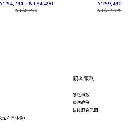
限
💦
NT$4,290 ~ NT$4,490
NT$9,490
NT$8,290
NT$19,990
顧客服務
隱私權政
運送政策
售後服務保固
日及週六日休假)