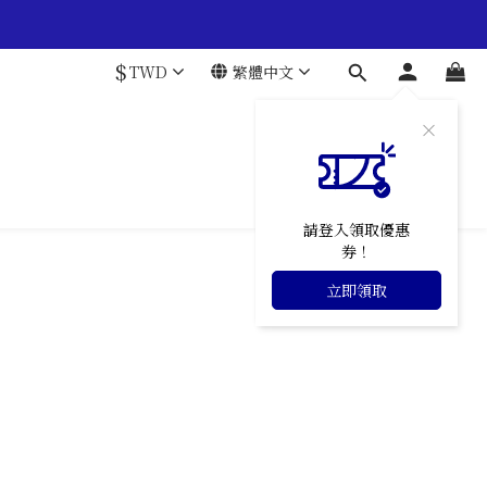
$
TWD
繁體中文
請登入領取優惠
券！
立即領取