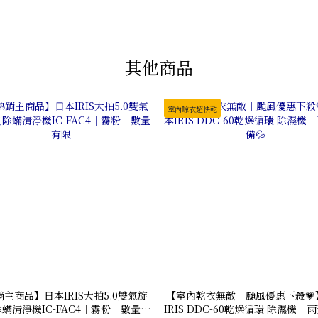
其他商品
室內晾衣超快乾
主商品】日本IRIS大拍5.0雙氣旋
【室內乾衣無敵｜颱風優惠下殺💗
蟎清淨機IC-FAC4｜霧粉｜數量有
IRIS DDC-60乾燥循環 除濕機｜