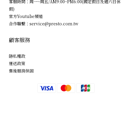
客服時間：周一~周五/AM9:00~PM6:00(國定假日及週六日休
假)
官方Youtube頻道
合作聯繫：service@presto.com.tw
顧客服務
隱私權政
運送政策
售後服務保固