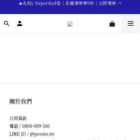
🔥💪My Superdad😍｜全館領券享9折｜立即領券 →
🔥💪My Superdad😍｜全館領券享9折｜立即領券 →
 💕七夕限定💕美髮造型任選2件享9折｜立即領券 →
一分鐘登錄保固 | 買得安心又放心🔥▸▸
🔥💪My Superdad😍｜全館領券享9折｜立即領券 →
關於我們
公司資訊
電話 / 0800-089-100
LINE ID / @presto.tw