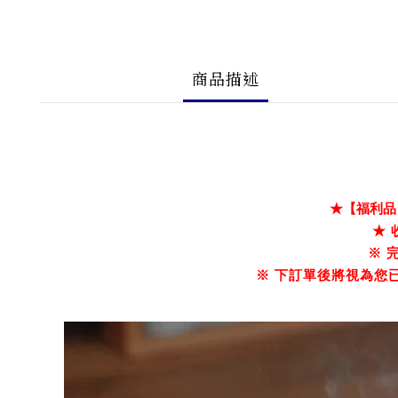
商品描述
★【福利品
★ 
※ 
※ 下訂單後將視為您