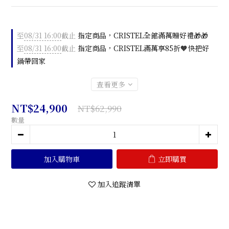
至
08/31 16:00
截止
指定商品，CRISTEL全館滿萬贈好禮🎁🎁
至
08/31 16:00
截止
指定商品，CRISTEL滿萬享85折🧡快把好
鍋帶回家
查看更多
NT$24,900
NT$62,990
數量
加入購物車
立即購買
加入追蹤清單