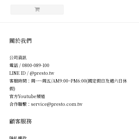
關於我們
公司資訊
電話 / 0800-089-100
LINE ID / @presto.tw
客服時間：周一~周五/AM9:00~PM6:00(國定假日及週六日休
假)
官方Youtube頻道
合作聯繫：service@presto.com.tw
顧客服務
隱私權政