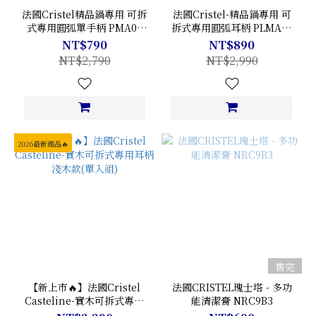
法國Cristel精品鍋專用 可拆
法國Cristel-精品鍋專用 可
式專用圓弧單手柄 PMA02
拆式專用圓弧耳柄 PLMA02
[多色可選]
(單入組) [多色可選]
NT$790
NT$890
NT$2,790
NT$2,990
2026最新商品🔥
售完
【新上市🔥】法國Cristel
法國CRISTEL瑰士塔 - 多功
Casteline-實木可拆式專用
能清潔膏 NRC9B3
耳柄 淺木款(單入組)