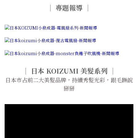
｜ 專題報導 ｜
｜ 日本 KOIZUMI 美髮系列 ｜
日本市占前二大美髮品牌，持續秀髮光彩，跟毛躁說
掰掰