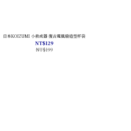
日本KOIZUMI 小泉成器 復古電風扇造型杯袋
NT$129
NT$199