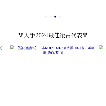
🔻入手2024最佳復古代表🔻