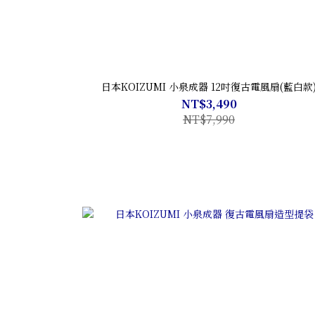
日本KOIZUMI 小泉成器 12吋復古電風扇(藍白款
NT$3,490
NT$7,990