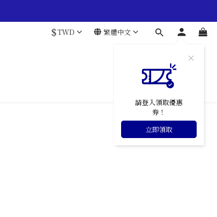
$
TWD
繁體中文
請登入領取優惠
券！
立即領取