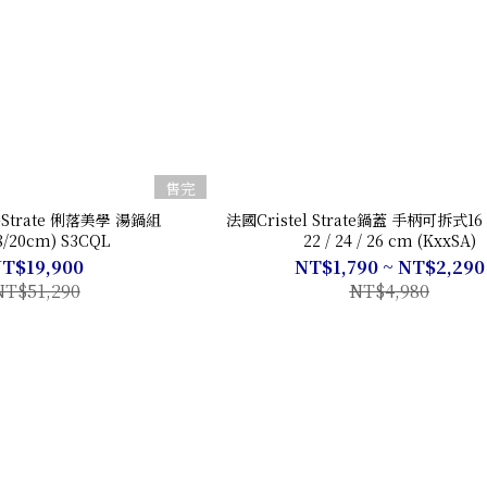
售完
l-Strate 俐落美學 湯鍋組
法國Cristel Strate鍋蓋 手柄可拆式16 / 1
18/20cm) S3CQL
22 / 24 / 26 cm (KxxSA)
T$19,900
NT$1,790 ~ NT$2,290
NT$51,290
NT$4,980