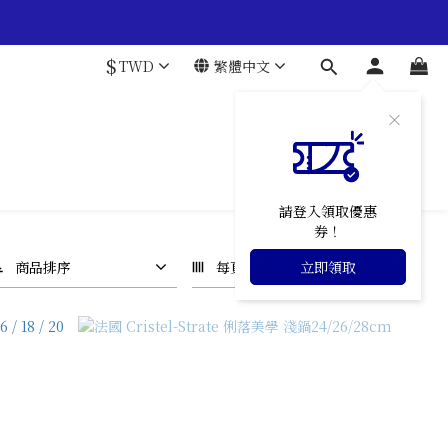
$
TWD
繁體中文
請登入領取優惠
券！
商品排序
每頁顯示 24 個
立即領取