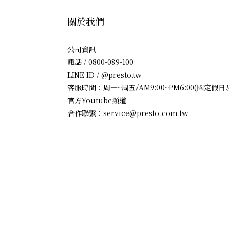
關於我們
公司資訊
電話 / 0800-089-100
LINE ID / @presto.tw
客服時間：周一~周五/AM9:00~PM6:00(國定假
官方Youtube頻道
合作聯繫：service@presto.com.tw