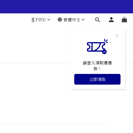
$
TWD
繁體中文
請登入領取優惠
券！
立即領取