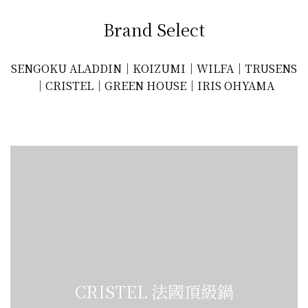
Brand Select
SENGOKU ALADDIN｜KOIZUMI｜WILFA｜TRUSENS
｜CRISTEL｜GREEN HOUSE｜IRIS OHYAMA
CRISTEL 法國頂級鍋