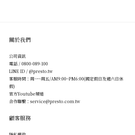
關於我們
公司資訊
電話 / 0800-089-100
LINE ID / @presto.tw
客服時間：周一~周五/AM9:00~PM6:00(國定假日及週六日休
假)
官方Youtube頻道
合作聯繫：service@presto.com.tw
顧客服務
隱私權政