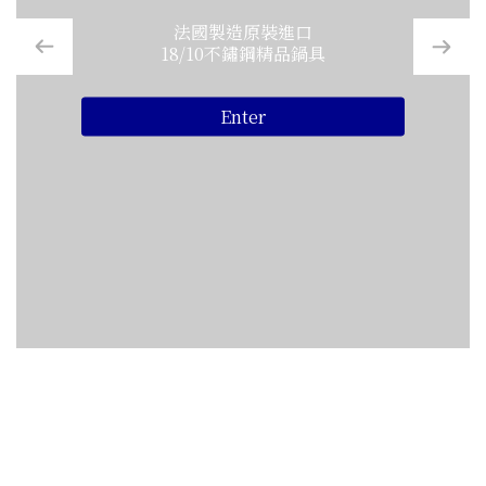
法國製造原裝進口
18/10不鏽鋼精品鍋具
Enter