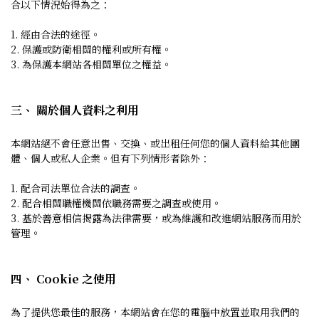
合以下情況始得為之：
1. 經由合法的途徑。
2. 保護或防衛相關的權利或所有權。
3. 為保護本網站各相關單位之權益。
三、 關於個人資料之利用
本網站絕不會任意出售、交換、或出租任何您的個人資料給其他團
體、個人或私人企業。但有下列情形者除外：
1. 配合司法單位合法的調查。
2. 配合相關職權機關依職務需要之調查或使用。
3. 基於善意相信揭露為法律需要，或為維護和改進網站服務而用於
管理。
四、 Cookie 之使用
為了提供您最佳的服務，本網站會在您的電腦中放置並取用我們的