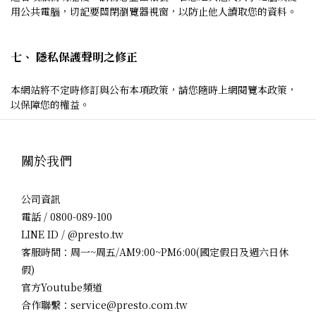
用公共電腦，切記要關閉瀏覽器視窗，以防止他人讀取您的資料。
七、 隱私保護聲明之修正
本網站將不定時修訂與公布本項政策，請您隨時上網閱覽本政策，
以保障您的權益。
關於我們
公司資訊
電話 / 0800-089-100
LINE ID / @presto.tw
客服時間：周一~周五/AM9:00~PM6:00(國定假日及週六日休
假)
官方Youtube頻道
合作聯繫：service@presto.com.tw