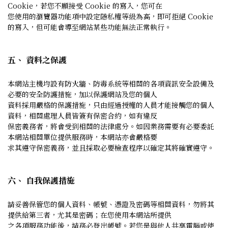
Cookie，若您不願接受 Cookie 的寫入，您可在
您使用的瀏覽器功能項中設定隱私權等級為高，即可拒絕 Cookie
的寫入，但可能會導至網站某些功能無法正常執行。
五、 資料之保護
本網站主機均設有防火牆、防毒系統等相關的各項資訊安全設備及
必要的安全防護措施，加以保護網站及您的個人
資料採用嚴格的保護措施，只由經過授權的人員才能接觸您的個人
資料，相關處理人員皆簽有保密合約，如有違反
保密義務者，將會受到相關的法律處分。如因業務需要有必要委託
本網站相關單位提供服務時，本網站亦會嚴格要
求其遵守保密義務，並且採取必要檢查程序以確定其將確實遵守。
六、 自我保護措施
請妥善保管您的個人資料、帳號、憑證及密碼等相關資料，勿將其
提供給第三者，尤其是密碼；在您使用本網站所提供
之各項服務功能後，請務必登出帳號。若您是與他人共享電腦或使