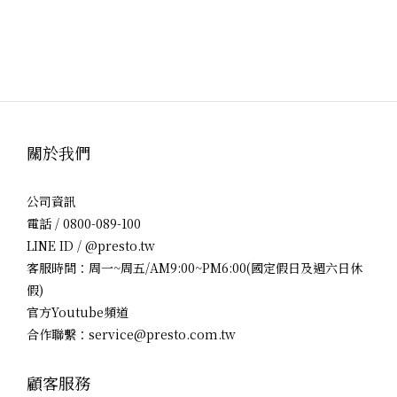
關於我們
公司資訊
電話 / 0800-089-100
LINE ID / @presto.tw
客服時間：周一~周五/AM9:00~PM6:00(國定假日及週六日休
假)
官方Youtube頻道
合作聯繫：service@presto.com.tw
顧客服務