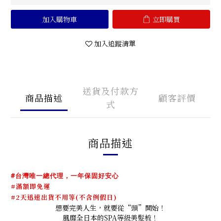
加入購物車
立即購買
加入追蹤清單
送貨及付款方
商品描述
顧客評價
式
商品描述
#台灣唯一總代理，一年保固好安心
#滿額即免運
#
2天迅速出貨不用等(不含例假日)
想要完美人生，就要從“頭”開始！
風靡全日本的SPA等級美髮梳！