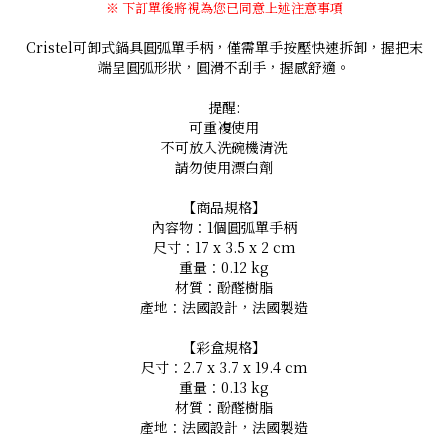
※ 下訂單後將視為您已同意上述注意事項
Cristel可卸式鍋具圓弧單手柄，僅需單手按壓快速拆卸，握把末
端呈圓弧形狀，圓滑不刮手，握感舒適。
提醒:
可重複使用
不可放入洗碗機清洗
請勿使用漂白劑
【商品規格】
內容物：1個圓弧單手柄
尺寸：17 x 3.5 x 2 cm
重量：0.12 kg
材質：酚醛樹脂
產地：法國設計，法國製造
【彩盒規格】
尺寸：2.7 x 3.7 x 19.4 cm
重量：0.13 kg
材質：酚醛樹脂
產地：法國設計，法國製造