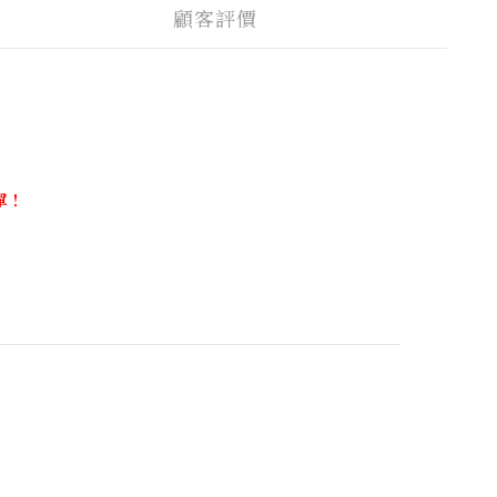
顧客評價
單！