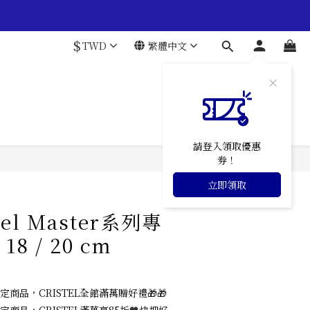
$
TWD
繁體中文
請登入領取優惠
券！
立即購買
立即領取
tel Master系列專
18 / 20 cm
定商品，CRISTEL全館滿萬贈好禮🎁🎁