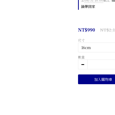
至
08/31 16:00
截止
指
鍋帶回家
NT$2,1
NT$990
尺寸
數量
加入購物車