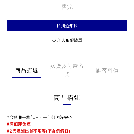
售完
貨到通知我
加入追蹤清單
送貨及付款方
商品描述
顧客評價
式
商品描述
#台灣唯一總代理，一年保固好安心
#滿額即免運
#
2天迅速出貨不用等(不含例假日)