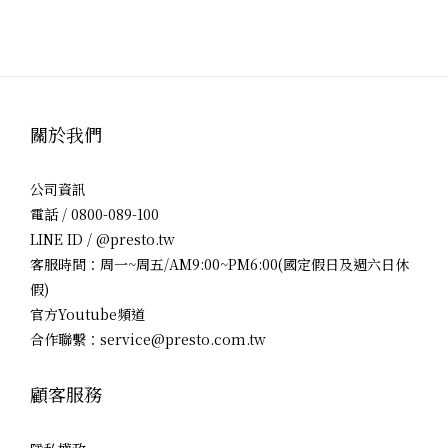
關於我們
公司資訊
電話 / 0800-089-100
LINE ID / @presto.tw
客服時間：周一~周五/AM9:00~PM6:00(國定假日及週六日休
假)
官方Youtube頻道
合作聯繫：service@presto.com.tw
顧客服務