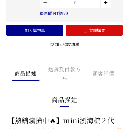
優惠價 NT$990
加入購物車
立即購買
加入追蹤清單
送貨及付款方
商品描述
顧客評價
式
商品描述
【熱銷瘋搶中🔥】mini瀏海梳２代｜