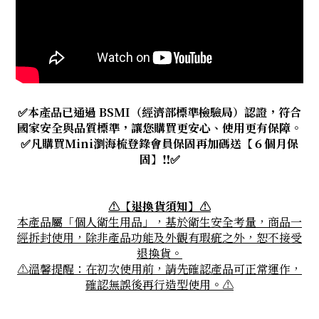
✅本產品已通過 BSMI（經濟部標準檢驗局）認證，符合
國家安全與品質標準，讓您購買更安心、使用更有保障。
✅凡購買Mini瀏海梳登錄會員保固再加碼送【６個月保
固】‼✅
⚠【退換貨須知】
⚠
本產品屬「個人衛生用品」，基於衛生安全考量，商品一
經拆封使用，除非產品功能及外觀有瑕疵之外，恕不接受
退換貨。
⚠
溫馨提醒：在初次使用前，請先確認產品可正常運作，
確認無誤後再行造型使用。
⚠