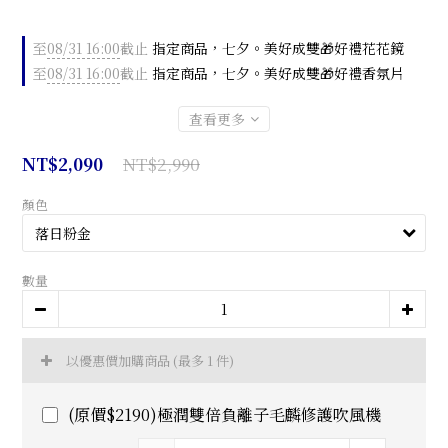
至
08/31 16:00
截止
指定商品，七夕。美好成雙🎁好禮花花鏡
至
08/31 16:00
截止
指定商品，七夕。美好成雙🎁好禮香氛片
查看更多
NT$2,990
NT$2,090
顏色
數量
以優惠價加購商品
(最多 1 件)
(原價$2190)極潤雙倍負離子毛麟修護吹風機