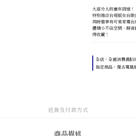
大部分人的童年回憶！
特別推出台規版在台限
同時還享有可易家電台灣
體積小不佔空間、靜音
得收藏！
全店，全館消費滿$10
指定商品，復古電風扇
送貨及付款方式
商品描述