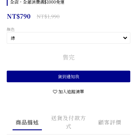
全店，全館消費滿$1000免運
NT$790
NT$1,990
顏色
售完
貨到通知我
加入追蹤清單
送貨及付款方
商品描述
顧客評價
式