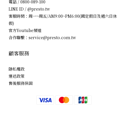
電話 / 0800-089-100
LINE ID / @presto.tw
客服時間：周一~周五/AM9:00~PM6:00(國定假日及週六日休
假)
官方Youtube頻道
合作聯繫：service@presto.com.tw
顧客服務
隱私權政
運送政策
售後服務保固