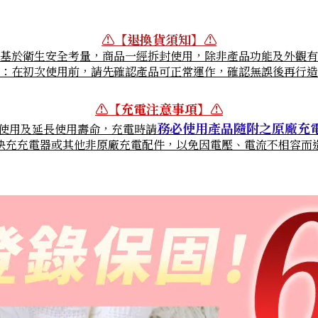
⚠【退換貨須知】⚠
基於衛生安全考量，商品一經拆封使用，除非產品功能及外觀有
：在初次使用前，請先確認產品可正常運作，確認無誤後再行造
⚠【
充電注意事項
】
⚠
務必使用產品隨附之原廠充
使用及延長使用壽命，充電時請
快充充電器或其他非原廠充電配件，以免因電壓、電流不相容而