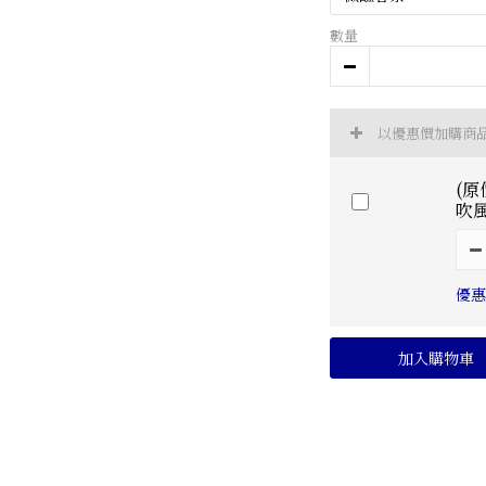
數量
以優惠價加購商
(原
吹
優惠
加入購物車