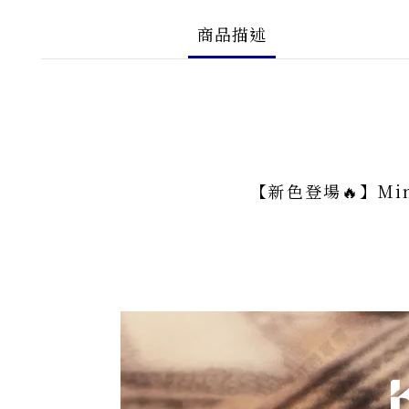
商品描述
【新色登場🔥】Mi