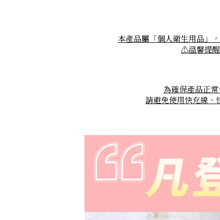
本產品屬「個人衛生用品」，
⚠
溫馨提醒
為確保產品正常
請避免使用快充線、