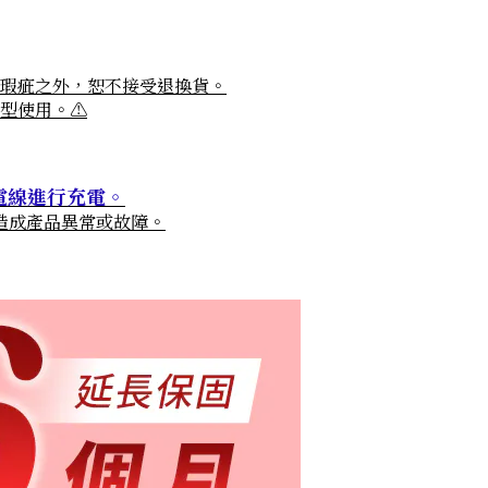
瑕疵之外，恕不接受退換貨。
型使用。
⚠
電線進行充電
。
造成產品異常或故障。