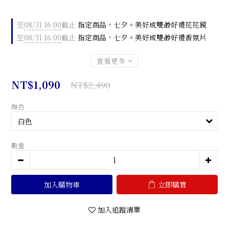
至
08/31 16:00
截止
指定商品，七夕。美好成雙🎁好禮花花鏡
至
08/31 16:00
截止
指定商品，七夕。美好成雙🎁好禮香氛片
查看更多
NT$1,090
NT$2,490
顏色
數量
加入購物車
立即購買
加入追蹤清單