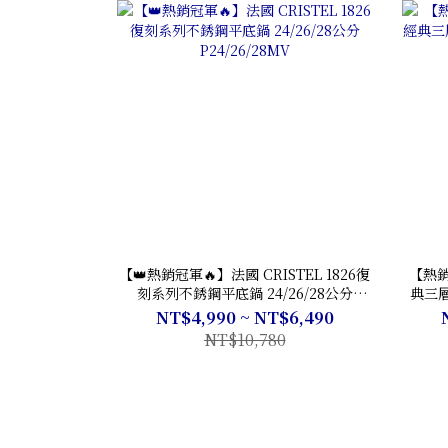
【👑熱銷冠軍🔥】法國 CRISTEL 1826復
【熱銷
刻系列不銹鋼平底鍋 24/26/28公分
典三層
P24/26/28MV
NT$4,990 ~ NT$6,490
NT$10,780