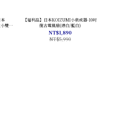
日本
【福利品】日本KOIZUMI小泉成器-10吋
大小雙扇
復古電風扇(綠白/藍白)
NT$1,890
NT$5,990