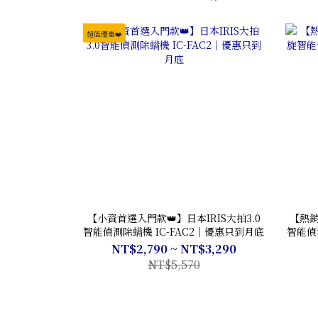
超值優惠❤️
【小資首選入門款👑】日本IRIS大拍3.0
【熱銷
智能偵測除螨機 IC-FAC2｜優惠只到月底
智能偵
NT$2,790 ~ NT$3,290
NT$5,570