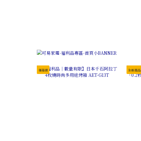
僅箱損
全新商品