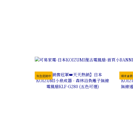
灰色促銷中
週末會員