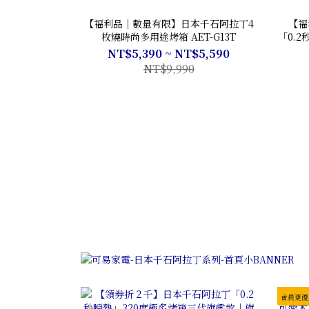
【福利品｜數量有限】日本千石阿拉丁4
【福
枚燒時尚多用途烤箱 AET-G13T
「0.
NT$5,390 ~ NT$5,590
NT$9,990
會員更優