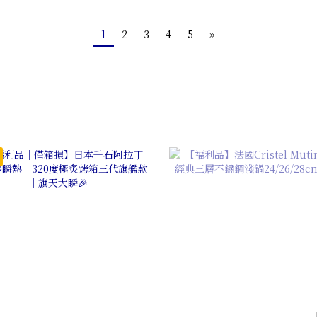
1
2
3
4
5
»