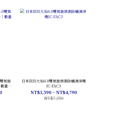
0雙氣旋
日本IRIS大拍4.0雙氣旋偵測除蟎清淨機
｜數量有
IC-FAC3
0
NT$3,590 ~ NT$4,790
NT$7,250