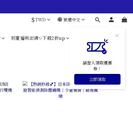
$
TWD
繁體中文
折
初夏福利出清✨下殺2折up
請登入領取優惠
券！
立即領取