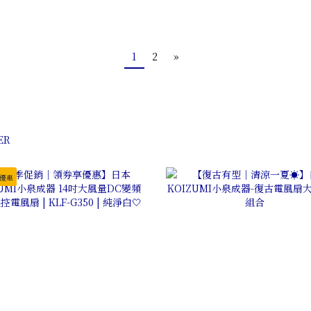
1
2
»
優惠