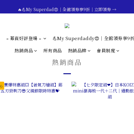
🔥💪My Superdad😍｜全館領券享9折｜立即領券 →
🔥💪My Superdad😍｜全館領券享9折｜立即領券 →
 💕七夕限定💕美髮造型任選2件享9折｜立即領券 →
一分鐘登錄保固 | 買得安心又放心🔥▸▸
﹦募資好評登場﹦
💪My Superdaddy😍｜全館領券享9
🔥💪My Superdad😍｜全館領券享9折｜立即領券 →
熱銷商品
所有商品
熱銷品牌
會員制度
熱銷商品
心