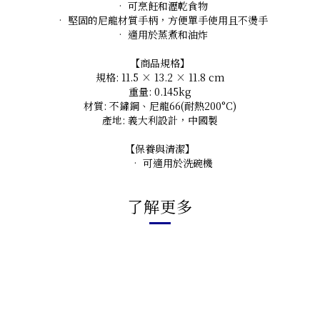
• 可烹飪和瀝乾食物
• 堅固的尼龍材質手柄，方便單手使用且不燙手
• 適用於蒸煮和油炸
【商品規格】
規格: 11.5 × 13.2 × 11.8 cm
重量: 0.145kg
材質: 不鏽鋼、尼龍66(耐熱200°C)
產地: 義大利設計，中國製
【保養與清潔】
• 可適用於洗碗機
了解更多