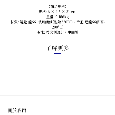
【商品規格】
規格: 6 × 4.5 × 31 cm
重量: 0.186kg
材質: 鏟匙-龍66+玻璃纖維(耐熱220°C)、手把-尼龍66(耐熱
200°C)
產地: 義大利設計，中國製
了解更多
關於我們