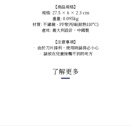
【商品規格】
規格: 27.5 × 6 × 2.3 cm
重量: 0.095kg
材質: 不鏽鋼、PP聚丙烯(耐熱110°C)
產地: 義大利設計，中國製
【注意事項】
• 由於刀片鋒利，使用時請務必小心
• 請放在兒童接觸不到的地方
了解更多