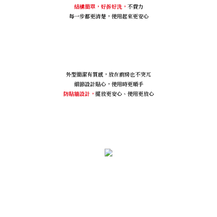
結構簡單，好拆好洗，
不費力
每一步都更清楚，使用起來更安心
外型簡潔有質感，放在廚房也不突兀
細節設計貼心，使用時更順手
防貼牆設計，
擺放更安心、使用更放心