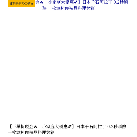
日本熱銷7000萬🔥
【下單折現金🔥｜小家庭大優惠💕】日本千石阿拉丁 0.2秒瞬熱
一枚燒迷你精品料理烤箱