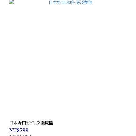
日本野田琺琅-深淺雙盤
NT$799