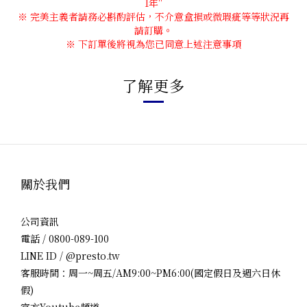
1年''
※ 完美主義者請務必斟酌評估，不介意盒損或微瑕疵等等狀況再
請訂購。
※ 下訂單後將視為您已同意上述注意事項
了解更多
關於我們
公司資訊
電話 / 0800-089-100
LINE ID / @presto.tw
客服時間：周一~周五/AM9:00~PM6:00(國定假日及週六日休
假)