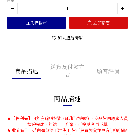
加入購物車
立即購買
加入追蹤清單
送貨及付款方
商品描述
顧客評價
式
商品描述
★【福利品】可能有(箱損/微瑕疵/拆封痕跡) ，商品皆由原廠人員
檢驗完成，無法一一列舉，可接受者再下單
★ 收到貨''七天''內如無法正常使用,皆可免費換貨並享有''原廠保固